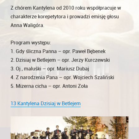
Z chórem Kantylena od 2010 roku współpracuje w
charakterze korepetytora i prowadzi emisję głosu
Anna Waligóra.
Program występu:
1. Gdy śliczna Panna – opr. Paweł Bębenek
2. Dzisiaj w Betlejem – opr. Jerzy Kurczewski
3. Oj , maluśki – opr. Mariusz Dubaj
4. Z narodzenia Pana – opr. Wojciech Szaliński
5. Mizerna cicha – opr. Antoni Zoła
13 Kantylena Dzisiaj w Betlejem