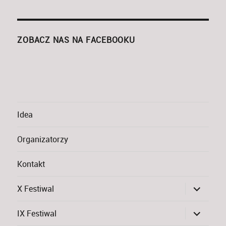
ZOBACZ NAS NA FACEBOOKU
Idea
Organizatorzy
Kontakt
rozwiń
X Festiwal
menu
potomne
rozwiń
IX Festiwal
menu