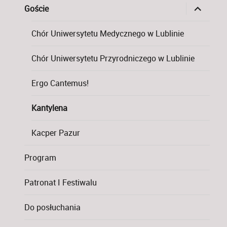
rozwiń
Goście
menu
potomne
Chór Uniwersytetu Medycznego w Lublinie
Chór Uniwersytetu Przyrodniczego w Lublinie
Ergo Cantemus!
Kantylena
Kacper Pazur
Program
Patronat I Festiwalu
Do posłuchania