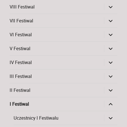
potomne
rozwiń
VIII Festiwal
menu
potomne
rozwiń
VII Festiwal
menu
potomne
rozwiń
VI Festiwal
menu
potomne
rozwiń
V Festiwal
menu
potomne
rozwiń
IV Festiwal
menu
potomne
rozwiń
III Festiwal
menu
potomne
rozwiń
II Festiwal
menu
potomne
rozwiń
I Festiwal
menu
potomne
rozwiń
Uczestnicy I Festiwalu
menu
potomne