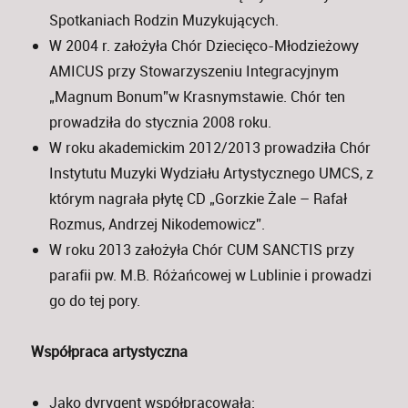
Spotkaniach Rodzin Muzykujących.
W 2004 r. założyła Chór Dziecięco-Młodzieżowy
AMICUS przy Stowarzyszeniu Integracyjnym
„Magnum Bonum”w Krasnymstawie. Chór ten
prowadziła do stycznia 2008 roku.
W roku akademickim 2012/2013 prowadziła Chór
Instytutu Muzyki Wydziału Artystycznego UMCS, z
którym nagrała płytę CD „Gorzkie Żale – Rafał
Rozmus, Andrzej Nikodemowicz”.
W roku 2013 założyła Chór CUM SANCTIS przy
parafii pw. M.B. Różańcowej w Lublinie i prowadzi
go do tej pory.
Współpraca artystyczna
Jako dyrygent współpracowała: