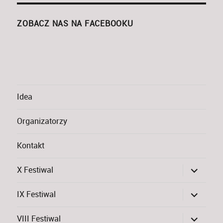
ZOBACZ NAS NA FACEBOOKU
Idea
Organizatorzy
Kontakt
rozwiń
X Festiwal
menu
potomne
rozwiń
IX Festiwal
menu
potomne
rozwiń
VIII Festiwal