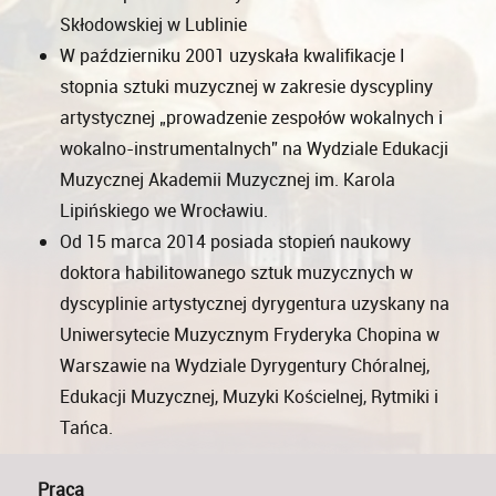
Skłodowskiej w Lublinie
W październiku 2001 uzyskała kwalifikacje I
stopnia sztuki muzycznej w zakresie dyscypliny
artystycznej „prowadzenie zespołów wokalnych i
wokalno-instrumentalnych” na Wydziale Edukacji
Muzycznej Akademii Muzycznej im. Karola
Lipińskiego we Wrocławiu.
Od 15 marca 2014 posiada stopień naukowy
doktora habilitowanego sztuk muzycznych w
dyscyplinie artystycznej dyrygentura uzyskany na
Uniwersytecie Muzycznym Fryderyka Chopina w
Warszawie na Wydziale Dyrygentury Chóralnej,
Edukacji Muzycznej, Muzyki Kościelnej, Rytmiki i
Tańca.
Praca