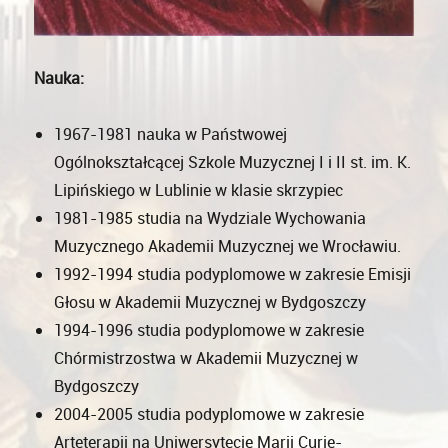
Nauka:
1967-1981 nauka w Państwowej
Ogólnokształcącej Szkole Muzycznej I i II st. im. K.
Lipińskiego w Lublinie w klasie skrzypiec
1981-1985 studia na Wydziale Wychowania
Muzycznego Akademii Muzycznej we Wrocławiu.
1992-1994 studia podyplomowe w zakresie Emisji
Głosu w Akademii Muzycznej w Bydgoszczy
1994-1996 studia podyplomowe w zakresie
Chórmistrzostwa w Akademii Muzycznej w
Bydgoszczy
2004-2005 studia podyplomowe w zakresie
Arteterapii na Uniwersytecie Marii Curie-