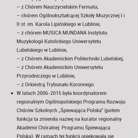
– z Chórem Nauczycielskim Fermata,
– chórem Ogólnokształcącej Szkoły Muzycznej I i
II st. im. Karola Lipińskiego w Lublinie,
– z chórem MUSICA MUNDANA Instytutu
Muzykologii Katolickiego Uniwersytetu
Lubelskiego w Lublinie,
– z Chórem Akademickim Politechniki Lubelskiej,
– z Chórem Akademickim Uniwersytetu
Przyrodniczego w Lublinie,
– z Orkiestrą Trybunału Koronnego.
W latach 2006-2015 była koordynatorem
regionalnym Ogólnopolskiego Programu Rozwoju
Chórów Szkolnych „Śpiewająca Polska” (potem
funkcja ta zmieniła nazwę na kurator regionalny
Akademii Chóralnej: Programu Śpiewająca
Polska). W ramach tej funkcji opiekowała się