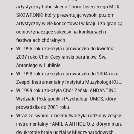
artystyczny Lubelskiego Chóru Dziecięcego MDK
SKOWRONKI który prezentując wysoki poziom
artystyczny wiele koncertował w kraju i za granicą,
odniósł znaczące sukcesy na konkursach i
festiwalach chóralnych.
W 1995 roku założyła i prowadziła do kwietnia
2007 roku Chór Cecyliański parafii pw. Św.
Antoniego w Lublinie.
W 1998 roku założyła i prowadziła do 2004 roku
Zespół Instrumentalny Instytutu Muzykologii KUL.
W 1999 roku założyła Chór Żeński ANDANTINO
Wydziału Pedagogiki i Psychologii UMCS, który
prowadziła do 2001 roku.
Wraz ze swoimi dziećmi tworzyła rodzinny zespół
instrumentalny FAMILIA ARTIGLIO, z którym m.in.
dwukrotnie brała udział w Międzynarodowych