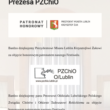
Prezesa PZChiO
Bardzo dziękujemy Prezydentowi Miasta Lublin
Krzysztofowi Żukowi
za objęcie honorowym patronatem naszego Festiwalu.
Bardzo dziękujemy panu Prezesowi Oddziału Lubelskiego Polskiego
Związku Chórów i Orkiestr
Tadeuszowi Rokickiemu
za objęcie
honorowym patronatem naszego Festiwalu.