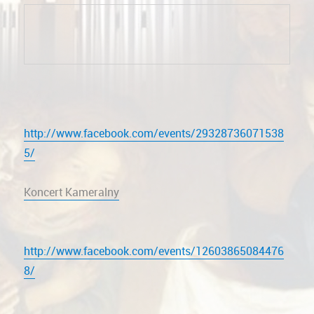
http://www.facebook.com/events/29328736071538
5/
Koncert Kameralny
http://www.facebook.com/events/12603865084476
8/