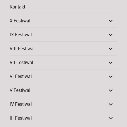
Kontakt
rozwiń
X Festiwal
menu
potomne
rozwiń
IX Festiwal
menu
potomne
rozwiń
VIII Festiwal
menu
potomne
rozwiń
VII Festiwal
menu
potomne
rozwiń
VI Festiwal
menu
potomne
rozwiń
V Festiwal
menu
potomne
rozwiń
IV Festiwal
menu
potomne
rozwiń
III Festiwal
menu
potomne