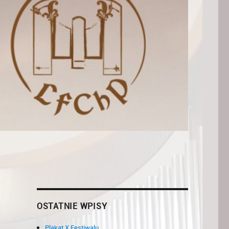
OSTATNIE WPISY
Plakat X Festiwalu