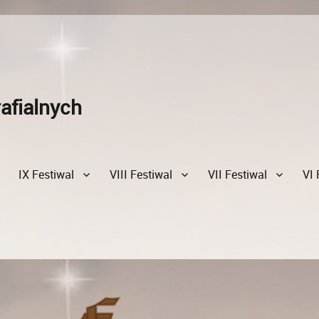
afialnych
IX Festiwal
VIII Festiwal
VII Festiwal
VI 