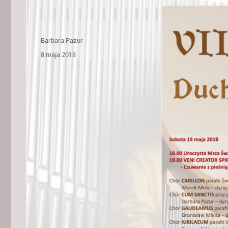
Autor
Barbara Pazur
Opublikowano
8 maja 2018