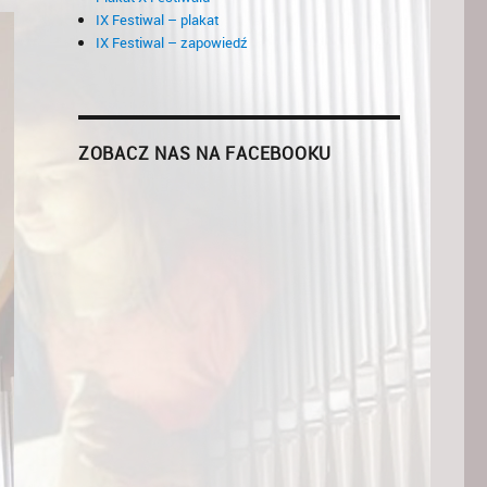
IX Festiwal – plakat
IX Festiwal – zapowiedź
ZOBACZ NAS NA FACEBOOKU