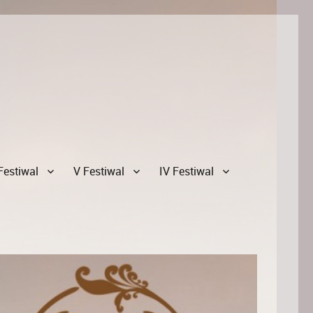
Festiwal
V Festiwal
IV Festiwal