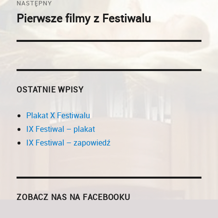
NASTĘPNY
Pierwsze filmy z Festiwalu
Następny
wpis:
OSTATNIE WPISY
Plakat X Festiwalu
IX Festiwal – plakat
IX Festiwal – zapowiedź
ZOBACZ NAS NA FACEBOOKU